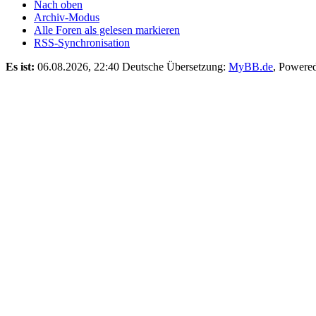
Nach oben
Archiv-Modus
Alle Foren als gelesen markieren
RSS-Synchronisation
Es ist:
06.08.2026, 22:40
Deutsche Übersetzung:
MyBB.de
, Powere