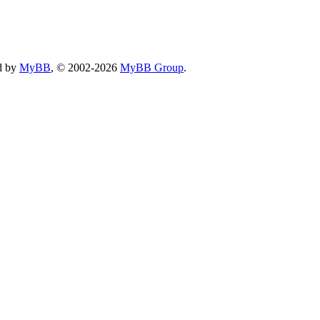
d by
MyBB
, © 2002-2026
MyBB Group
.