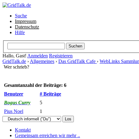
Suche
Impressum
Datenschutz
Hilfe
Hallo, Gast!
Anmelden
Registrieren
GridTalk.de
›
Allgemeines
›
Das GridTalk Cafe
›
WebLinks Sammlu
Wer schrieb?
Gesamtanzahl der Beiträge: 6
Benutzer
# Beiträge
Bogus Curry
5
Pius Noel
1
Kontakt
Gemeinsam erreichen wir mehr ..