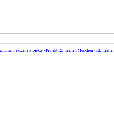
cht mehr aktuelle Projekte
›
Projekt RL-Treffen München
›
RL-Treffe