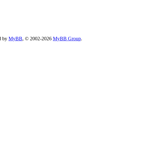
d by
MyBB
, © 2002-2026
MyBB Group
.