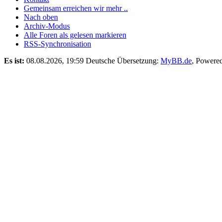
Gemeinsam erreichen wir mehr ..
Nach oben
Archiv-Modus
Alle Foren als gelesen markieren
RSS-Synchronisation
Es ist:
08.08.2026, 19:59
Deutsche Übersetzung:
MyBB.de
, Powere