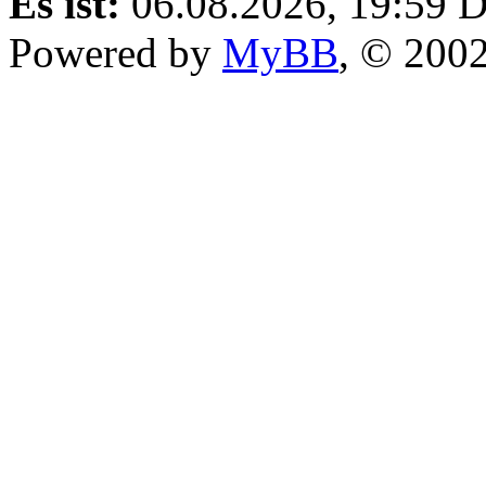
Es ist:
06.08.2026, 19:59
D
Powered by
MyBB
, © 200