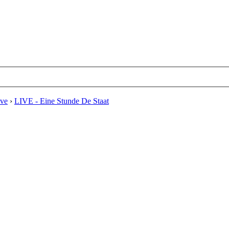
ive
›
LIVE - Eine Stunde De Staat