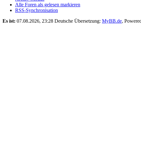
Alle Foren als gelesen markieren
RSS-Synchronisation
Es ist:
07.08.2026, 23:28
Deutsche Übersetzung:
MyBB.de
, Powere