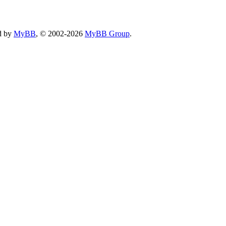
d by
MyBB
, © 2002-2026
MyBB Group
.