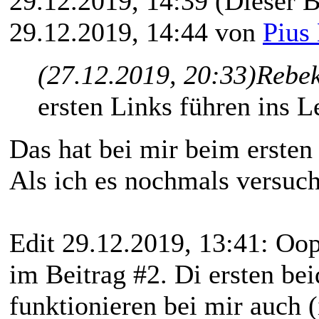
29.12.2019, 14:39
(Dieser B
29.12.2019, 14:44 von
Pius
(27.12.2019, 20:33)
Rebek
ersten Links führen ins L
Das hat bei mir beim ersten 
Als ich es nochmals versuch
Edit 29.12.2019, 13:41: Oops
im Beitrag #2. Di ersten be
funktionieren bei mir auch 