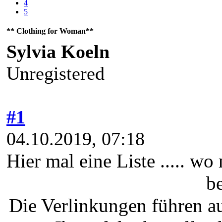
4
5
** Clothing for Woman**
Sylvia Koeln
Unregistered
#1
04.10.2019, 07:18
Hier mal eine Liste ..... w
b
Die Verlinkungen führen au