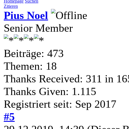
Homepage
Suchen
Zitieren
Pius Noel
Senior Member
Beiträge: 473
Themen: 18
Thanks Received:
311
in 16
Thanks Given: 1.115
Registriert seit: Sep 2017
#5